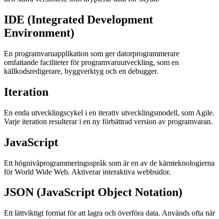
IDE (Integrated Development
Environment)
En programvaruapplikation som ger datorprogrammerare
omfattande faciliteter för programvaruutveckling, som en
källkodsredigerare, byggverktyg och en debugger.
Iteration
En enda utvecklingscykel i en iterativ utvecklingsmodell, som Agile.
Varje iteration resulterar i en ny förbättrad version av programvaran.
JavaScript
Ett högnivåprogrammeringsspråk som är en av de kärnteknologierna
för World Wide Web. Aktiverar interaktiva webbsidor.
JSON (JavaScript Object Notation)
Ett lättviktigt format för att lagra och överföra data. Används ofta när