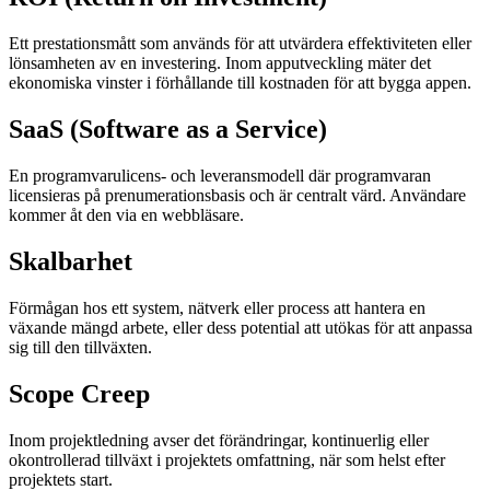
Ett prestationsmått som används för att utvärdera effektiviteten eller
lönsamheten av en investering. Inom apputveckling mäter det
ekonomiska vinster i förhållande till kostnaden för att bygga appen.
SaaS (Software as a Service)
En programvarulicens- och leveransmodell där programvaran
licensieras på prenumerationsbasis och är centralt värd. Användare
kommer åt den via en webbläsare.
Skalbarhet
Förmågan hos ett system, nätverk eller process att hantera en
växande mängd arbete, eller dess potential att utökas för att anpassa
sig till den tillväxten.
Scope Creep
Inom projektledning avser det förändringar, kontinuerlig eller
okontrollerad tillväxt i projektets omfattning, när som helst efter
projektets start.