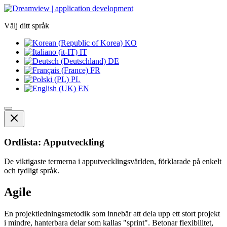
Välj ditt språk
KO
IT
DE
FR
PL
EN
Ordlista: Apputveckling
De viktigaste termerna i apputvecklingsvärlden, förklarade på enkelt
och tydligt språk.
Agile
En projektledningsmetodik som innebär att dela upp ett stort projekt
i mindre, hanterbara delar som kallas "sprint". Betonar flexibilitet,