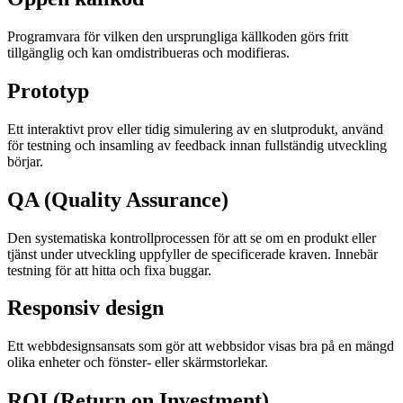
Programvara för vilken den ursprungliga källkoden görs fritt
tillgänglig och kan omdistribueras och modifieras.
Prototyp
Ett interaktivt prov eller tidig simulering av en slutprodukt, använd
för testning och insamling av feedback innan fullständig utveckling
börjar.
QA (Quality Assurance)
Den systematiska kontrollprocessen för att se om en produkt eller
tjänst under utveckling uppfyller de specificerade kraven. Innebär
testning för att hitta och fixa buggar.
Responsiv design
Ett webbdesignsansats som gör att webbsidor visas bra på en mängd
olika enheter och fönster- eller skärmstorlekar.
ROI (Return on Investment)