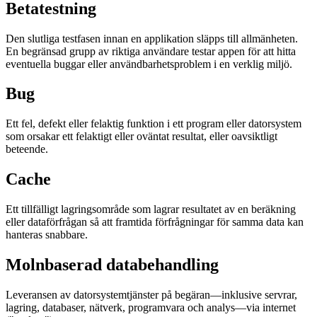
Betatestning
Den slutliga testfasen innan en applikation släpps till allmänheten.
En begränsad grupp av riktiga användare testar appen för att hitta
eventuella buggar eller användbarhetsproblem i en verklig miljö.
Bug
Ett fel, defekt eller felaktig funktion i ett program eller datorsystem
som orsakar ett felaktigt eller oväntat resultat, eller oavsiktligt
beteende.
Cache
Ett tillfälligt lagringsområde som lagrar resultatet av en beräkning
eller dataförfrågan så att framtida förfrågningar för samma data kan
hanteras snabbare.
Molnbaserad databehandling
Leveransen av datorsystemtjänster på begäran—inklusive servrar,
lagring, databaser, nätverk, programvara och analys—via internet