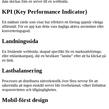
data skickas från en server till en webbsida.
KPI (Key Performance Indicator)
Ett mätbart värde som visar hur effektivt ett företag uppnår viktiga
affärsmål. För en app kan detta vara dagliga aktiva användare eller
konverteringsgrad.
Landningssida
En fristående webbsida, skapad specifikt för en marknadsförings-
eller reklamkampanj, där en besökare "landar" efter att ha klickat på
en länk.
Lastbalansering
Processen att distribuera nätverkstrafik över flera servrar för att
säkerställa att ingen enskild server blir överbelastad, vilket förbättrar
responsiviteten och tillgängligheten.
Mobil-först design