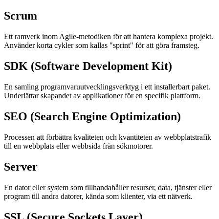
Scrum
Ett ramverk inom Agile-metodiken för att hantera komplexa projekt.
Använder korta cykler som kallas "sprint" för att göra framsteg.
SDK (Software Development Kit)
En samling programvaruutvecklingsverktyg i ett installerbart paket.
Underlättar skapandet av applikationer för en specifik plattform.
SEO (Search Engine Optimization)
Processen att förbättra kvaliteten och kvantiteten av webbplatstrafik
till en webbplats eller webbsida från sökmotorer.
Server
En dator eller system som tillhandahåller resurser, data, tjänster eller
program till andra datorer, kända som klienter, via ett nätverk.
SSL (Secure Sockets Layer)