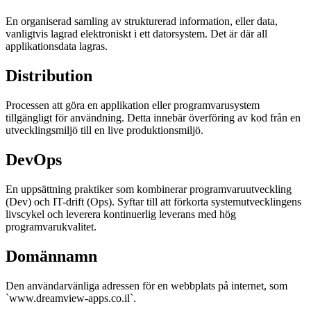
En organiserad samling av strukturerad information, eller data,
vanligtvis lagrad elektroniskt i ett datorsystem. Det är där all
applikationsdata lagras.
Distribution
Processen att göra en applikation eller programvarusystem
tillgängligt för användning. Detta innebär överföring av kod från en
utvecklingsmiljö till en live produktionsmiljö.
DevOps
En uppsättning praktiker som kombinerar programvaruutveckling
(Dev) och IT-drift (Ops). Syftar till att förkorta systemutvecklingens
livscykel och leverera kontinuerlig leverans med hög
programvarukvalitet.
Domännamn
Den användarvänliga adressen för en webbplats på internet, som
`www.dreamview-apps.co.il`.