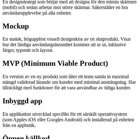
En designstrategi som börjar med att designa för den minsta skärmen
(mobil) och sedan arbetar mot större skärmar. Säkerställer en bra
användarupplevelse på alla enheter.
Mockup
En statisk, högupplöst visuell designskiss av en slutprodukt. Visar
hur det färdiga användargränssnittet kommer att se ut, inklusive
färger, typsnitt och layout.
MVP (Minimum Viable Product)
En version av en ny produkt som låter ett team samla in maximal
mängd validerad lärande om kunder med minimal ansträngning. Har
tillräckligt med funktioner för att vara användbar av tidiga kunder.
Inbyggd app
En applikation utvecklad specifikt för ett särskilt operativsystem
(som Apples iOS eller Googles Android) och installerad på enheten
från en appbutik.
Öppen källkod