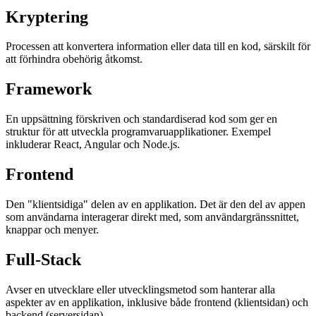
Kryptering
Processen att konvertera information eller data till en kod, särskilt för
att förhindra obehörig åtkomst.
Framework
En uppsättning förskriven och standardiserad kod som ger en
struktur för att utveckla programvaruapplikationer. Exempel
inkluderar React, Angular och Node.js.
Frontend
Den "klientsidiga" delen av en applikation. Det är den del av appen
som användarna interagerar direkt med, som användargränssnittet,
knappar och menyer.
Full-Stack
Avser en utvecklare eller utvecklingsmetod som hanterar alla
aspekter av en applikation, inklusive både frontend (klientsidan) och
backend (serversidan).