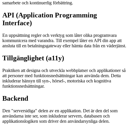
samarbete och kontinuerlig förbättring.
API (Application Programming
Interface)
En uppsättning regler och verktyg som låter olika programvara
kommunicera med varandra. Till exempel låter en API din app att
ansluta till en betalningsgateway eller hämta data från en väderjänst.
Tillgänglighet (a11y)
Praktiken att designa och utveckla webbplatser och applikationer så
att personer med funktionsnedsättningar kan använda dem. Detta
inkluderar hänsyn till syn-, hörsel-, motoriska och kognitiva
funktionsnedsättningar.
Backend
Den "serversidiga" delen av en applikation. Det är den del som
användarna inte ser, som inkluderar servern, databasen och
applikationslogiken som driver den användarsynliga delen.