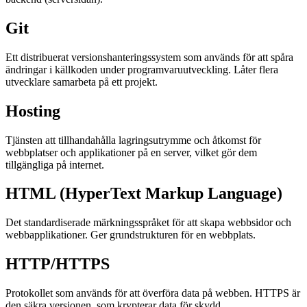
Git
Ett distribuerat versionshanteringssystem som används för att spåra
ändringar i källkoden under programvaruutveckling. Låter flera
utvecklare samarbeta på ett projekt.
Hosting
Tjänsten att tillhandahålla lagringsutrymme och åtkomst för
webbplatser och applikationer på en server, vilket gör dem
tillgängliga på internet.
HTML (HyperText Markup Language)
Det standardiserade märkningsspråket för att skapa webbsidor och
webbapplikationer. Ger grundstrukturen för en webbplats.
HTTP/HTTPS
Protokollet som används för att överföra data på webben. HTTPS är
den säkra versionen, som krypterar data för skydd.