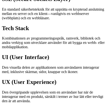
En standard säkerhetsteknik för att upprätta en krypterad anslutning
mellan en server och en klient—vanligtvis en webbserver
(webbplats) och en webbläsare.
Tech Stack
Kombinationen av programmeringsspråk, ramverk, bibliotek och
andra verktyg som utvecklare använder för att bygga en webb- eller
mobilapplikation.
UI (User Interface)
Den visuella delen av applikationen som användaren interagerar
med, inklusive skärmar, sidor, knappar och ikoner.
UX (User Experience)
Den övergripande upplevelsen som en användare har när de
interagerar med en produkt, särskilt i termer av hur lätt eller trevligt
den är att använda.